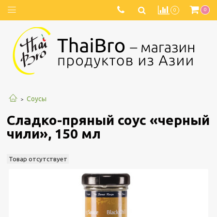
0
0
Соусы
Сладко-пряный соус «черный
чили», 150 мл
Товар отсутствует