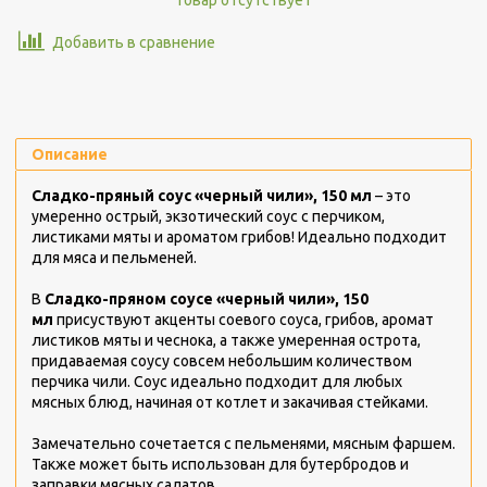
Добавить в сравнение
Описание
Сладко-пряный соус «черный чили», 150 мл
– это
умеренно острый, экзотический соус с перчиком,
листиками мяты и ароматом грибов! Идеально подходит
для мяса и пельменей.
В
Сладко-пряном соусе «черный чили», 150
мл
присуствуют акценты соевого соуса, грибов, аромат
листиков мяты и чеснока, а также умеренная острота,
придаваемая соусу совсем небольшим количеством
перчика чили. Соус идеально подходит для любых
мясных блюд, начиная от котлет и закачивая стейками.
Замечательно сочетается с пельменями, мясным фаршем.
Также может быть использован для бутербродов и
заправки мясных салатов.