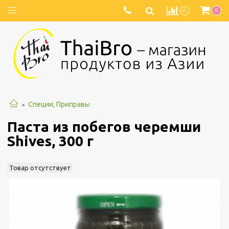
0
0
Специи, Приправы
Паста из побегов черемши
Shives, 300 г
Товар отсутствует