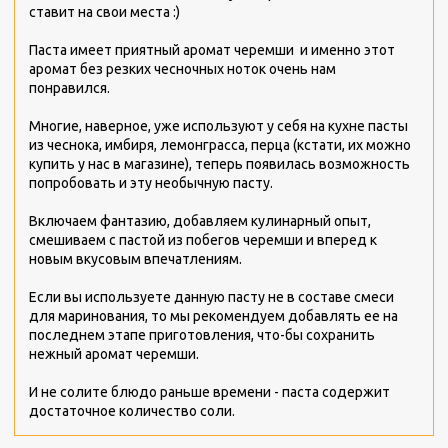
ставит на свои места :)
Паста имеет приятный аромат черемши и именно этот
аромат без резких чесночных ноток очень нам
понравился.
Многие, наверное, уже используют у себя на кухне пасты
из чеснока, имбиря, лемонграсса, перца (кстати, их можно
купить у нас в магазине), теперь появилась возможность
попробовать и эту необычную пасту.
Включаем фантазию, добавляем кулинарный опыт,
смешиваем с пастой из побегов черемши и вперед к
новым вкусовым впечатлениям.
Если вы используете данную пасту не в составе смеси
для маринования, то мы рекомендуем добавлять ее на
последнем этапе приготовления, что-бы сохранить
нежный аромат черемши.
И не солите блюдо раньше времени - паста содержит
достаточное количество соли.