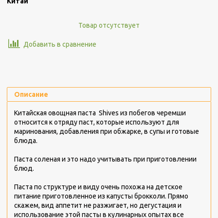
Китай
Товар отсутствует
Добавить в сравнение
Описание
Китайская овощная паста Shives из побегов черемши
относится к отряду паст, которые используют для
маринования, добавления при обжарке, в супы и готовые
блюда.
Паста соленая и это надо учитывать при приготовлении
блюд.
Паста по структуре и виду очень похожа на детское
питание приготовленное из капусты брокколи. Прямо
скажем, вид аппетит не разжигает, но дегустация и
использование этой пасты в кулинарных опытах все