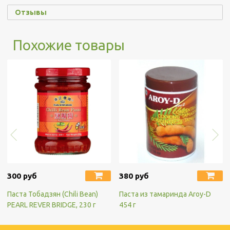
Отзывы
Похожие товары
300 руб
380 руб
Паста Тобадзян (Chili Bean)
Паста из тамаринда Aroy-D
PEARL REVER BRIDGE, 230 г
454 г