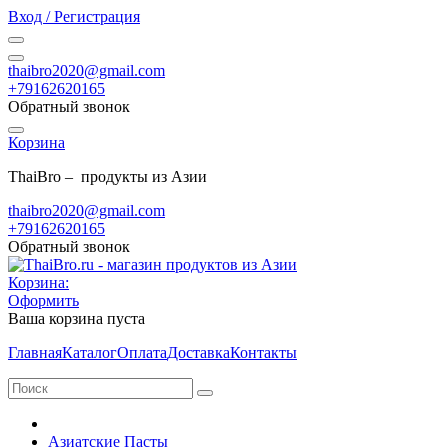
Вход / Регистрация
thaibro2020@gmail.com
+79162620165
Обратный звонок
Корзина
ThaiBro – продукты из Азии
thaibro2020@gmail.com
+79162620165
Обратный звонок
Корзина:
Оформить
Ваша корзина пуста
Главная
Каталог
Оплата
Доставка
Контакты
Азиатские Пасты