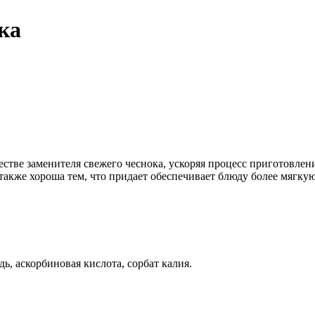
ка
честве заменителя свежего чеснока, ускоряя процесс приготовлен
также хороша тем, что придает обеспечивает блюду более мягкую
едь, аскорбиновая кислота, сорбат калия.