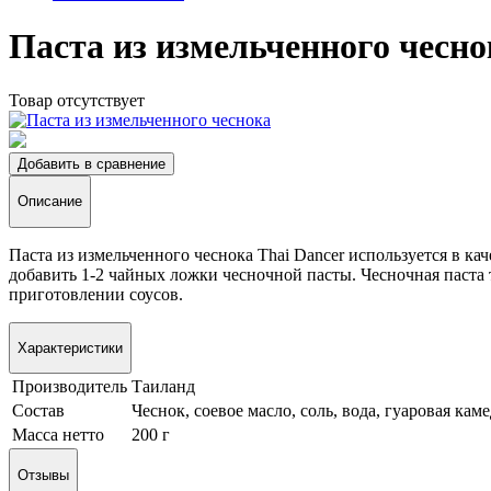
Паста из измельченного чесно
Товар отсутствует
Добавить в сравнение
Описание
Паста из измельченного чеснока Thai Dancer используется в ка
добавить 1-2 чайных ложки чесночной пасты. Чесночная паста 
приготовлении соусов.
Характеристики
Производитель
Таиланд
Состав
Чеснок, соевое масло, соль, вода, гуаровая кам
Масса нетто
200 г
Отзывы