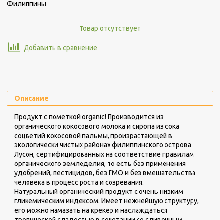
Филиппины
Товар отсутствует
Добавить в сравнение
Описание
Продукт с пометкой organic! П
роизводится из
органического кокосового молока и сиропа из сока
соцветий кокосовой пальмы, произрастающей в
экологически чистых районах филиппинского острова
Лусон, сертифицированных на соответствие правилам
органического земледелия, то есть без применения
удобрений, пестицидов, без ГМО и без вмешательства
человека в процесс роста и созревания.
Натуральный органический продукт с очень низким
гликемическим индексом. Имеет нежнейшую структуру,
его можно намазать на крекер и наслаждаться
тропической сладостью в сочетании со сливочным