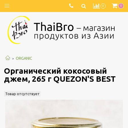
0
0
ORGANIC
Органический кокосовый
джем, 265 г QUEZON'S BEST
Товар отсутствует