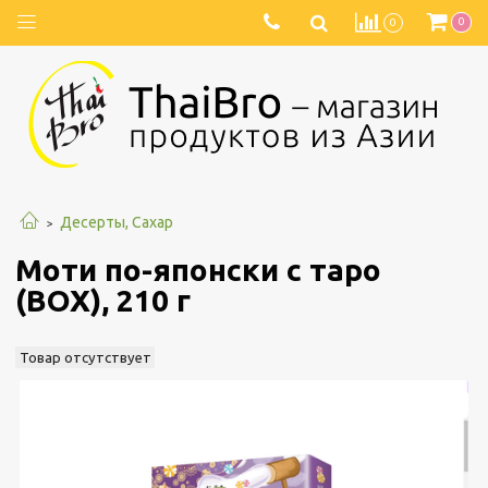
0
0
Десерты, Сахар
Моти по-японски с таро
(BOX), 210 г
Товар отсутствует