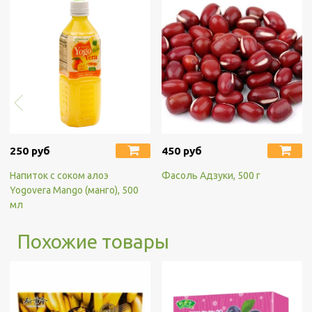
250 руб
450 руб
Напиток с соком алоэ
Фасоль Адзуки, 500 г
Yogovera Мango (манго), 500
мл
Похожие товары