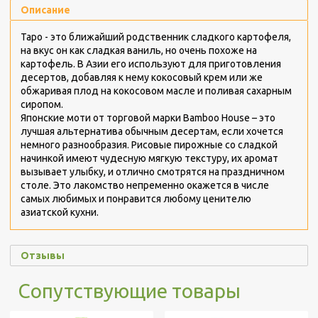
Описание
Таро - это ближайший родственник сладкого картофеля,
на вкус он как сладкая ваниль, но очень похоже на
картофель. В Азии его используют для приготовления
десертов, добавляя к нему кокосовый крем или же
обжаривая плод на кокосовом масле и поливая сахарным
сиропом.
Японские моти от торговой марки Bamboo House – это
лучшая альтернатива обычным десертам, если хочется
немного разнообразия. Рисовые пирожные со сладкой
начинкой имеют чудесную мягкую текстуру, их аромат
вызывает улыбку, и отлично смотрятся на праздничном
столе. Это лакомство непременно окажется в числе
самых любимых и понравится любому ценителю
азиатской кухни.
Отзывы
Сопутствующие товары