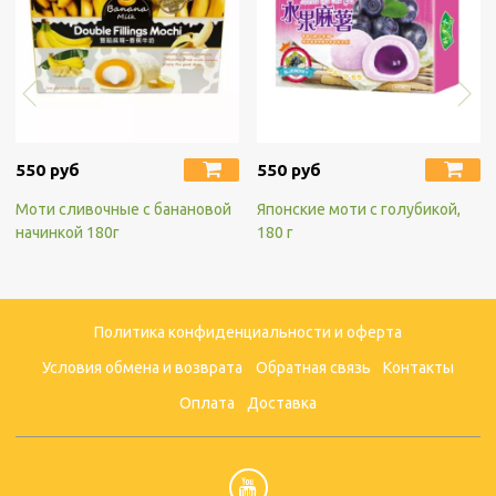
550 руб
550 руб
Моти сливочные с банановой
Японские моти с голубикой,
начинкой 180г
180 г
Политика конфиденциальности и оферта
Условия обмена и возврата
Обратная связь
Контакты
Оплата
Доставка