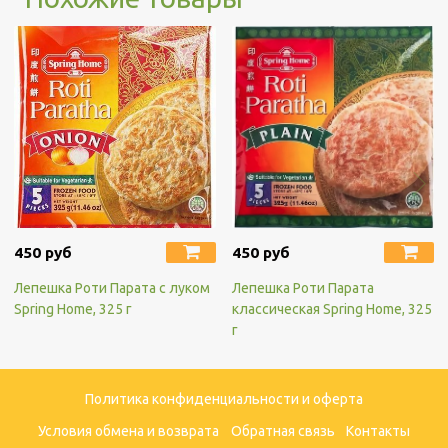
450 руб
450 руб
Лепешка Роти Парата с луком
Лепешка Роти Парата
Spring Home, 325 г
классическая Spring Home, 325
г
Политика конфиденциальности и оферта
Условия обмена и возврата
Обратная связь
Контакты