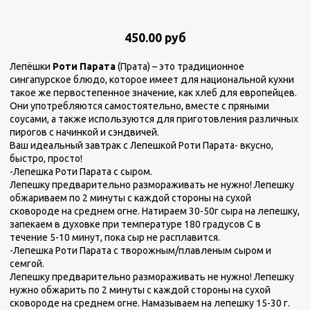
450.00 руб
Лепёшки
Роти Парата
(Прата) – это традиционное
сингапурское блюдо, которое имеет для национальной кухни
такое же первостепенное значение, как хлеб для европейцев.
Они употребляются самостоятельно, вместе с пряными
соусами, а также используются для приготовления различных
пирогов с начинкой и сэндвичей.
Ваш идеальный завтрак с Лепешкой Роти Парата- вкусно,
быстро, просто!
-Лепешка Роти Парата с сыром.
Лепешку предварительно размораживать не нужно! Лепешку
обжариваем по 2 минуты с каждой стороны на сухой
сковороде на среднем огне. Натираем 30-50г сыра на лепешку,
запекаем в духовке при температуре 180 градусов С в
течение 5-10 минут, пока сыр не расплавится.
-Лепешка Роти Парата с творожным/плавленым сыром и
семгой.
Лепешку предварительно размораживать не нужно! Лепешку
нужно обжарить по 2 минуты с каждой стороны на сухой
сковороде на среднем огне. Намазываем на лепешку 15-30 г.