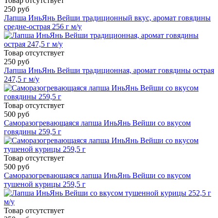
Товар отсутствует
250 руб
Лапша ИньЯнь Вейши традиционный вкус, аромат говядины
средне-острая 256 г м/у
Товар отсутствует
250 руб
Лапша ИньЯнь Вейши традиционная, аромат говядины острая
247,5 г м/у
Товар отсутствует
500 руб
Саморазогревающаяся лапша ИньЯнь Вейши со вкусом
говядины 259,5 г
Товар отсутствует
500 руб
Саморазогревающаяся лапша ИньЯнь Вейши со вкусом
тушеной курицы 259,5 г
Товар отсутствует