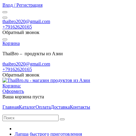
Вход / Регистрация
thaibro2020@gmail.com
+79162620165
Обратный звонок
Корзина
ThaiBro – продукты из Азии
thaibro2020@gmail.com
+79162620165
Обратный звонок
Корзина:
Оформить
Ваша корзина пуста
Главная
Каталог
Оплата
Доставка
Контакты
Лапша быстрого приготовления