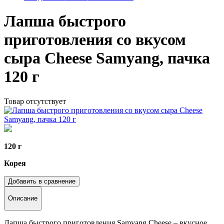
Лапша быстрого
приготовления со вкусом
сыра Cheese Samyang, пачка
120 г
Товар отсутствует
120 г
Корея
Добавить в сравнение
Описание
Лапша быстрого приготовления Samyang Cheese – вкусное