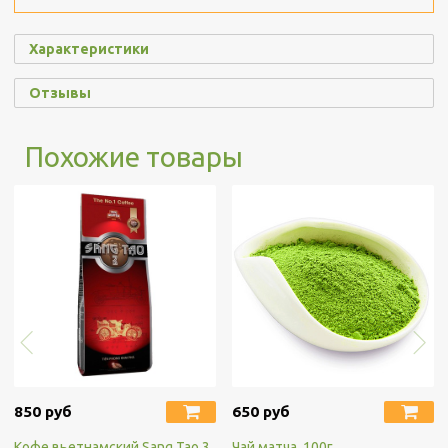
Характеристики
Отзывы
Похожие товары
850 руб
650 руб
Кофе вьетнамский Sang Tao 3
Чай матча, 100г