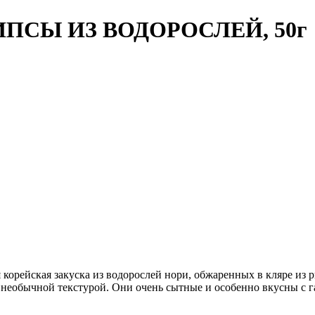
СЫ ИЗ ВОДОРОСЛЕЙ, 50г
орейская закуска из водорослей нори, обжаренных в кляре из ри
необычной текстурой. Они очень сытные и особенно вкусны с 