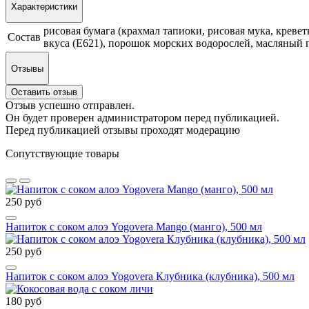
Характеристики
рисовая бумага (крахмал тапиоки, рисовая мука, кревет
Состав
вкуса (Е621), порошок морских водорослей, масляный по
Отзывы
Оставить отзыв
Отзыв успешно отправлен.
Он будет проверен администратором перед публикацией.
Перед публикацией отзывы проходят модерацию
Сопутствующие товары
250 руб
Напиток с соком алоэ Yogovera Мango (манго), 500 мл
250 руб
Напиток с соком алоэ Yogovera Клубника (клубника), 500 мл
180 руб