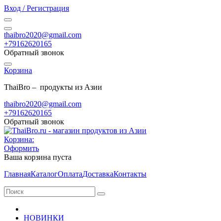
Вход / Регистрация
thaibro2020@gmail.com
+79162620165
Обратный звонок
Корзина
ThaiBro – продукты из Азии
thaibro2020@gmail.com
+79162620165
Обратный звонок
Корзина:
Оформить
Ваша корзина пуста
Главная
Каталог
Оплата
Доставка
Контакты
НОВИНКИ