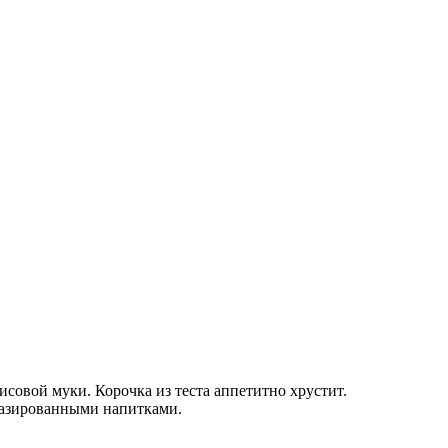
совой муки. Корочка из теста аппетитно хрустит.
газированными напитками.