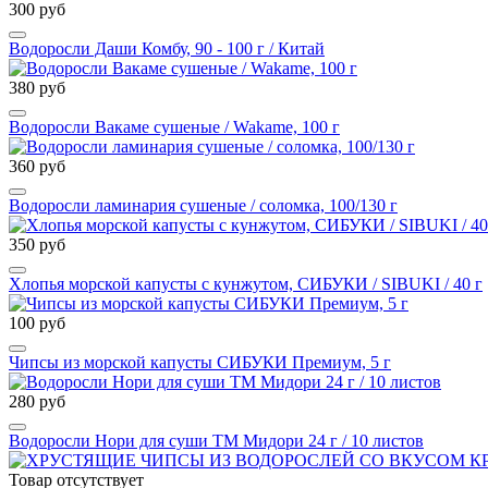
300 руб
Водоросли Даши Комбу, 90 - 100 г / Китай
380 руб
Водоросли Вакаме сушеные / Wakame, 100 г
360 руб
Водоросли ламинария сушеные / соломка, 100/130 г
350 руб
Хлопья морской капусты с кунжутом, СИБУКИ / SIBUKI / 40 г
100 руб
Чипсы из морской капусты СИБУКИ Премиум, 5 г
280 руб
Водоросли Нори для суши ТМ Мидори 24 г / 10 листов
Товар отсутствует