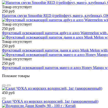
Товар отсутствует
250 руб
Напиток смузи Smoothie RED (грейпфрут, манго, клубника), OKF
Товар отсутствует
250 руб
Фруктовый освежающий напиток арбуз и алоэ Watermelon with 
Товар отсутствует
250 руб
Фруктовый освежающий напиток дыня и алоэ Musk Melon with 
Товар отсутствует
250 руб
Фруктовый освежающий напиток манго и алоэ Honey Mango wit
Похожие товары
450 руб
Салат ЧУКА из морских водорослей, 1кг (замороженный)