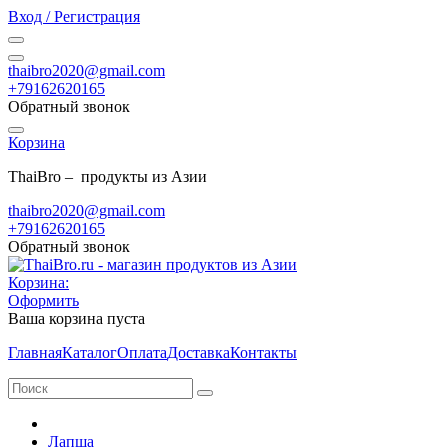
Вход / Регистрация
thaibro2020@gmail.com
+79162620165
Обратный звонок
Корзина
ThaiBro – продукты из Азии
thaibro2020@gmail.com
+79162620165
Обратный звонок
Корзина:
Оформить
Ваша корзина пуста
Главная
Каталог
Оплата
Доставка
Контакты
Лапша