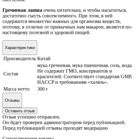
Гречневая лапша
очень питательна, и чтобы насытиться,
достаточно съесть совсем немного. При этом, в ней
содержится множество важных для организма веществ,
поэтому, в отличие от привычных нам макарон, является по-
настоящему полезной и здоровой пищей.
Характеристики
Производитель
Китай
мука гречневая, мука пшеничная, соль, вода.
Не содержит ГМО, консервантов и
Состав
красителей. Соответствует стандартам GMP,
HACCP и требованиям «халяль».
Масса нетто
300 г
Отзывы
Оставить отзыв
Отзыв успешно отправлен.
Он будет проверен администратором перед публикацией.
Перед публикацией отзывы проходят модерацию
Сопутствующие товары