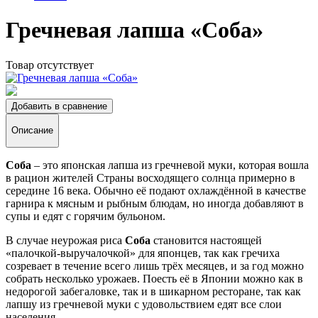
Гречневая лапша «Соба»
Товар отсутствует
Добавить в сравнение
Описание
Соба
– это японская лапша из гречневой муки, которая вошла
в рацион жителей Страны восходящего солнца примерно в
середине 16 века. Обычно её подают охлаждённой в качестве
гарнира к мясным и рыбным блюдам, но иногда добавляют в
супы и едят с горячим бульоном.
В случае неурожая риса
Соба
становится настоящей
«палочкой-выручалочкой» для японцев, так как гречиха
созревает в течение всего лишь трёх месяцев, и за год можно
собрать несколько урожаев. Поесть её в Японии можно как в
недорогой забегаловке, так и в шикарном ресторане, так как
лапшу из гречневой муки с удовольствием едят все слои
населения.