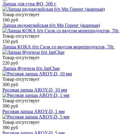
Лапша для супа ФО, 500 г
Товар отсутствует
160 руб
Лапша индонезийская б/п Ми Горенг (жареная)
Товар отсутствует
150 руб
Лапша КОКА б/п Силк со вкусом морепродуктов, 70г.
Товар отсутствует
220 руб
Лапша Фунчоза б/п JapChae
Товар отсутствует
300 руб
Рисовая лапша AROY-D, 10 мм
Товар отсутствует
390 руб
Рисовая лапша AROY-D, 1 мм
Товар отсутствует
390 руб
Рисовая лапша AROY-D, 5 мм