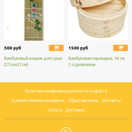
300 руб
1500 руб
Бамбуковый коврик для суши
Бамбуковая пароварка, 18 см
(27смх27см)
2-х уровневая
Политика конфиденциальности и оферта
Условия обмена и возврата
Обратная связь
Контакты
Оплата
Доставка