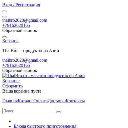
Вход / Регистрация
thaibro2020@gmail.com
+79162620165
Обратный звонок
Корзина
ThaiBro – продукты из Азии
thaibro2020@gmail.com
+79162620165
Обратный звонок
Корзина:
Оформить
Ваша корзина пуста
Главная
Каталог
Оплата
Доставка
Контакты
Блюда быстрого приготовления