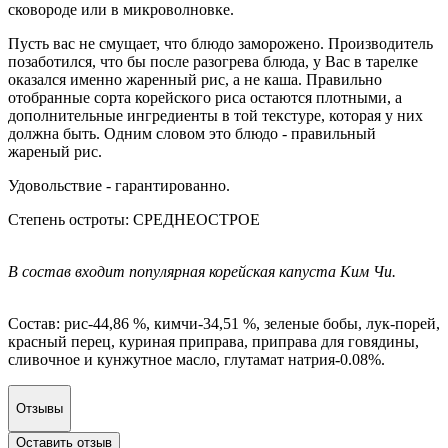
сковороде или в микроволновке.
Пусть вас не смущает, что блюдо заморожено. Производитель
позаботился, что бы после разогрева блюда, у Вас в тарелке
оказался именно жаренный рис, а не каша. Правильно
отобранные сорта корейского риса остаются плотными, а
дополнительные ингредиенты в той текстуре, которая у них
должна быть. Одним словом это блюдо - правильный
жареный рис.
Удовольствие - гарантированно.
Степень остроты: СРЕДНЕОСТРОЕ
В состав входит популярная корейская капуста Ким Чи.
Состав: рис-44,86 %, кимчи-34,51 %, зеленые бобы, лук-порей,
красный перец, куриная приправа, приправа для говядины,
сливочное и кунжутное масло, глутамат натрия-0.08%.
Отзывы
Оставить отзыв