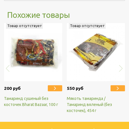
Похожие товары
Товар отсутствует
Товар отсутствует
200 руб
550 руб
Тамаринд сушеный без
Мякоть тамаринда /
косточек Bharat Bazaar, 100 г
Тамаринд вяленый (без
косточек), 454 г