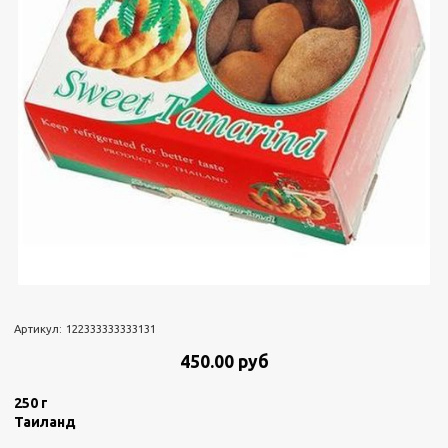
Артикул:
122333333333131
450.00 руб
250 г
Таиланд