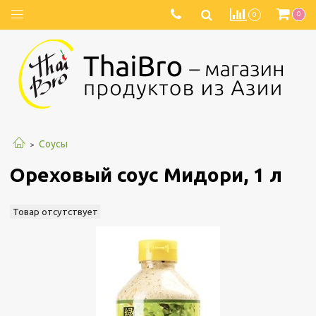
0
0
Соусы
Ореховый соус Мидори, 1 л
Товар отсутствует