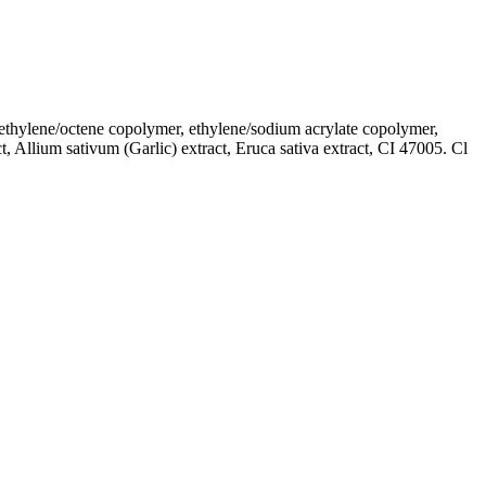
ethylene/octene copolymer, ethylene/sodium acrylate copolymer,
 Allium sativum (Garlic) extract, Eruca sativa extract, CI 47005. Cl