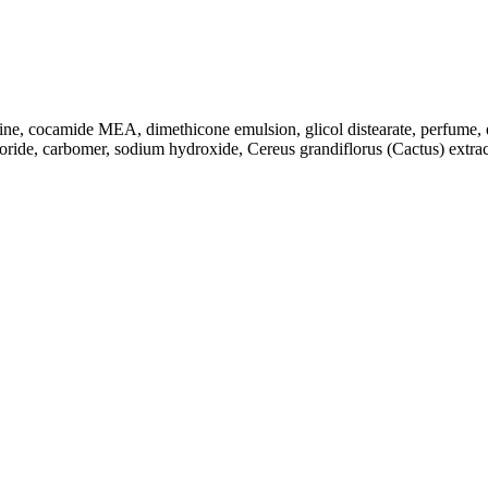
ine, cocamide MEA, dimethicone emulsion, glicol distearate, perfume, 
ide, carbomer, sodium hydroxide, Cereus grandiflorus (Cactus) extract,