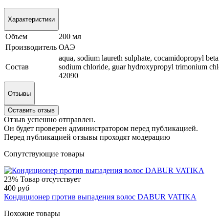
Характеристики
Объем
200 мл
Производитель
ОАЭ
aqua, sodium laureth sulphate, cocamidopropyl beta
Состав
sodium chloride, guar hydroxypropyl trimonium chlor
42090
Отзывы
Оставить отзыв
Отзыв успешно отправлен.
Он будет проверен администратором перед публикацией.
Перед публикацией отзывы проходят модерацию
Сопутствующие товары
23%
Товар отсутствует
400 руб
Кондиционер против выпадения волос DABUR VATIKA
Похожие товары