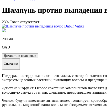
Шампунь против выпадения в
23%
Товар отсутствует
200 мл
ОАЭ
Добавить в сравнение
Описание
Поддержание здоровья волос – это задача, с которой отлично спр
экстракты целебных растений, питающих волосы и предотвра
Действие и эффект: Особое сочетание компонентов позволяет д
волосяную структуру и, как следствие, предотвращает выпаден
Чеснок, будучи известным антисептиком, тонизирует кровообра
рукколы, насыщающий ваши волосы необходимыми витаминам