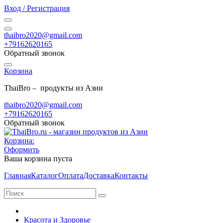
Вход / Регистрация
thaibro2020@gmail.com
+79162620165
Обратный звонок
Корзина
ThaiBro – продукты из Азии
thaibro2020@gmail.com
+79162620165
Обратный звонок
Корзина:
Оформить
Ваша корзина пуста
Главная
Каталог
Оплата
Доставка
Контакты
Красота и Здоровье