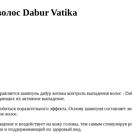
олос Dabur Vatika
авляется шампунь дабур ватика контроль выпадения волос - Dabur V
щающих их активное выпадение.
обиться поразительного эффекта. Основу шампуня составляет эк
ие волос.
щение и воздействует на кожу головы, тем самым стимулируя ро
и и поддерживающий их здоровый вид.