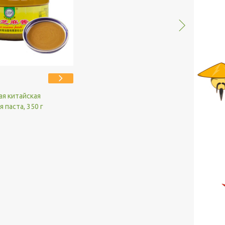
я китайская
 паста, 350 г