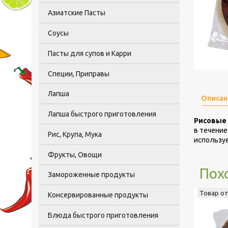
Азиатские Пасты
Соусы
Пасты для супов и Карри
Специи, Приправы
Лапша
Описан
Лапша быстрого приготовления
Рисовые 
в течение
Рис, Крупа, Мука
используе
Фрукты, Овощи
Пох
Замороженные продукты
Товар о
Консервированные продукты
Блюда быстрого приготовления