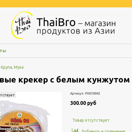
кты
, Крупа, Мука
вые крекер с белым кунжутом 
Артикул:
PI0018042
утствует
300.00 руб
Товар отсутствует
Добавить в сравнение