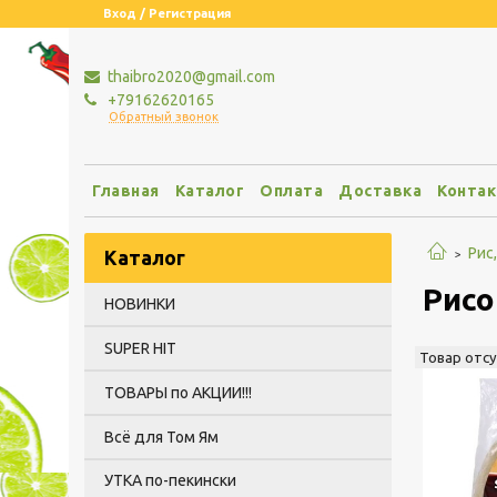
Вход / Регистрация
thaibro2020@gmail.com
+79162620165
Обратный звонок
Главная
Каталог
Оплата
Доставка
Конта
Рис
Каталог
Рисо
НОВИНКИ
SUPER HIT
Товар отс
ТОВАРЫ по АКЦИИ!!!
Всё для Том Ям
УТКА по-пекински