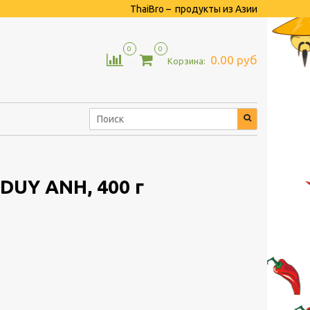
ThaiBro – продукты из Азии
0
0
0.00 руб
Корзина:
DUY ANH, 400 г