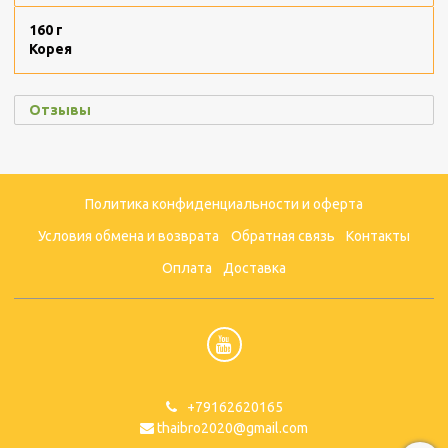
160 г
Корея
Отзывы
Политика конфиденциальности и оферта
Условия обмена и возврата
Обратная связь
Контакты
Оплата
Доставка
+79162620165
thaibro2020@gmail.com