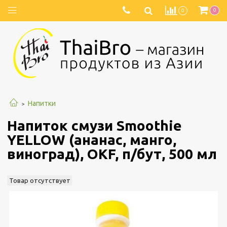
0
0
Напитки
Напиток смузи Smoothie
YELLOW (ананас, манго,
виноград), OKF, п/бут, 500 мл
Товар отсутствует