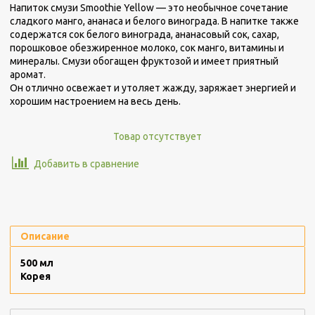
Напиток смузи Smoothie Yellow — это необычное сочетание
сладкого манго, ананаса и белого винограда. В напитке также
содержатся сок белого винограда, ананасовый сок, сахар,
порошковое обезжиренное молоко, сок манго, витамины и
минералы. Смузи обогащен фруктозой и имеет приятный
аромат.
Он отлично освежает и утоляет жажду, заряжает энергией и
хорошим настроением на весь день.
Товар отсутствует
Добавить в сравнение
Описание
500 мл
Корея