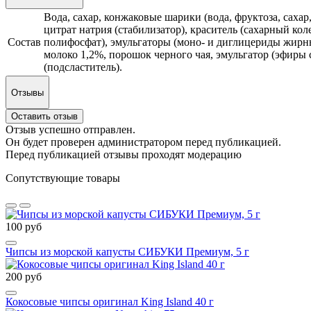
Вода, сахар, конжаковые шарики (вода, фруктоза, сахар
цитрат натрия (стабилизатор), краситель (сахарный кол
Состав
полифосфат), эмульгаторы (моно- и диглицериды жирны
молоко 1,2%, порошок черного чая, эмульгатор (эфиры 
(подсластитель).
Отзывы
Оставить отзыв
Отзыв успешно отправлен.
Он будет проверен администратором перед публикацией.
Перед публикацией отзывы проходят модерацию
Сопутствующие товары
100 руб
Чипсы из морской капусты СИБУКИ Премиум, 5 г
200 руб
Кокосовые чипсы оригинал King Island 40 г