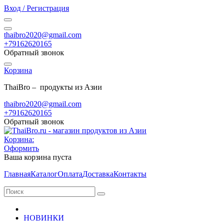
Вход / Регистрация
thaibro2020@gmail.com
+79162620165
Обратный звонок
Корзина
ThaiBro – продукты из Азии
thaibro2020@gmail.com
+79162620165
Обратный звонок
Корзина:
Оформить
Ваша корзина пуста
Главная
Каталог
Оплата
Доставка
Контакты
НОВИНКИ