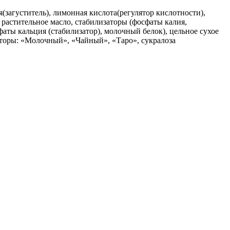
я(загуститель), лимонная кислота(регулятор кислотности),
, растительное масло, стабилизаторы (фосфаты калия,
ты кальция (стабилизатор), молочный белок), цельное сухое
заторы: «Молочный», «Чайный», «Таро», сукралоза