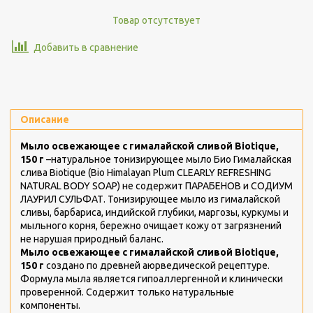
Товар отсутствует
Добавить в сравнение
Описание
Мыло освежающее с гималайской сливой Biotique,
150 г
–натуральное тонизирующее мыло Био Гималайская
слива Biotique (Bio Himalayan Plum CLEARLY REFRESHING
NATURAL BODY SOAP) не содержит ПАРАБЕНОВ и СОДИУМ
ЛАУРИЛ СУЛЬФАТ. Тонизирующее мыло из гималайской
сливы, барбариса, индийской глубики, маргозы, куркумы и
мыльного корня, бережно очищает кожу от загрязнений
не нарушая природный баланс.
Мыло освежающее с гималайской сливой Biotique,
150 г
создано по древней аюрведической рецептуре.
Формула мыла является гипоаллергенной и клинически
проверенной. Содержит только натуральные
компоненты.