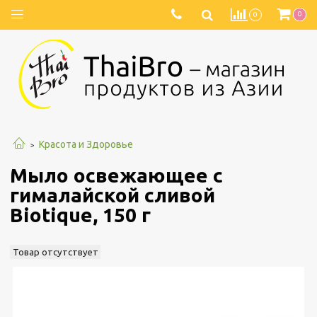
0
0
Красота и Здоровье
Мыло освежающее с
гималайской сливой
Biotique, 150 г
Товар отсутствует