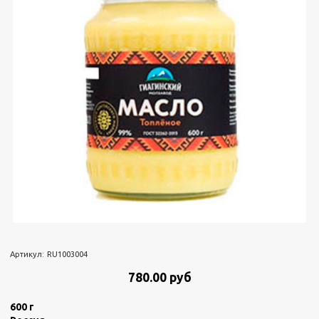
Артикул:
RU1003004
780.00 руб
600 г