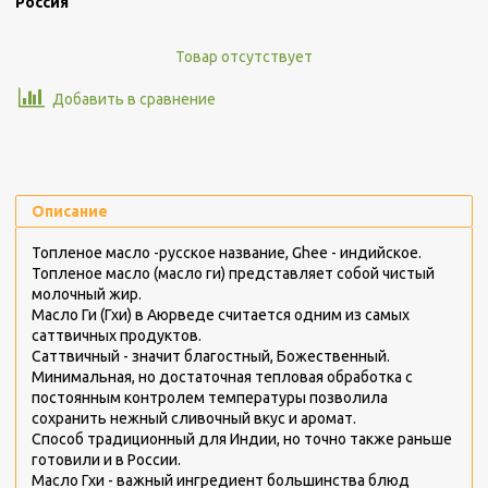
Россия
Товар отсутствует
Добавить в сравнение
Описание
Топленое масло -русское название,
Ghee - индийское.
Топленое масло (масло ги) представляет собой чистый
молочный жир.
Масло Ги (Гхи) в Аюрведе считается одним из самых
саттвичных продуктов.
Саттвичный - значит благостный, Божественный.
Минимальная, но достаточная тепловая обработка с
постоянным контролем температуры позволила
сохранить нежный сливочный вкус и аромат.
Способ традиционный для Индии, но точно также раньше
готовили и в России.
Масло Гхи - важный ингредиент большинства блюд