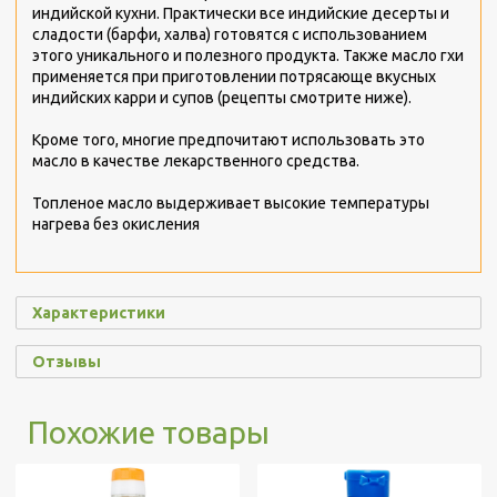
индийской кухни. Практически все индийские десерты и
сладости (барфи, халва) готовятся с использованием
этого уникального и полезного продукта. Также масло гхи
применяется при приготовлении потрясающе вкусных
индийских карри и супов (рецепты смотрите ниже).
Кроме того, многие предпочитают использовать это
масло в качестве лекарственного средства.
Топленое масло выдерживает высокие температуры
нагрева без окисления
Характеристики
Отзывы
Похожие товары