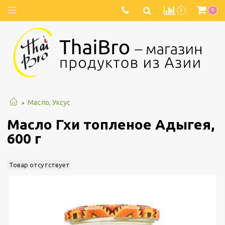
0
0
Масло, Уксус
Масло Гхи топленое Адыгея,
600 г
Товар отсутствует