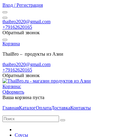
Вход / Регистрация
thaibro2020@gmail.com
+79162620165
Обратный звонок
Корзина
ThaiBro – продукты из Азии
thaibro2020@gmail.com
+79162620165
Обратный звонок
Корзина:
Оформить
Ваша корзина пуста
Главная
Каталог
Оплата
Доставка
Контакты
Соусы