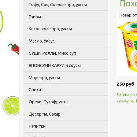
Пох
Тофу, Соя, Соевые продукты
Товар о
Грибы
Кокосовые продукты
Масло, Уксус
СУШИ, Роллы, Мисо суп
ЯПОНСКИЙ КАРРИ и соусы
Морепродукты
250 руб
Снеки
Лапша со 
кунжута, 
Орехи, Сухофрукты
Десерты, Сахар
Напитки