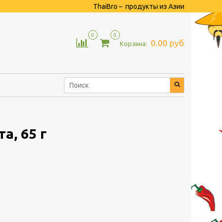
ThaiBro – продукты из Азии
0
0
0.00 руб
Корзина:
а, 65 г