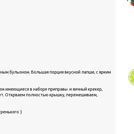
ным бульоном. Большая порция вкусной лапши, с ярким
ем имеющиеся в наборе приправы и яичный крекер,
нут. Открваем полностью крышку, перемешиваем,
ренького :)