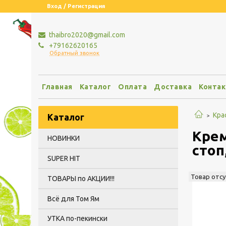
Вход / Регистрация
thaibro2020@gmail.com
+79162620165
Обратный звонок
Главная
Каталог
Оплата
Доставка
Конта
Кра
Каталог
Крем
НОВИНКИ
стоп
SUPER HIT
Товар отс
ТОВАРЫ по АКЦИИ!!!
Всё для Том Ям
УТКА по-пекински