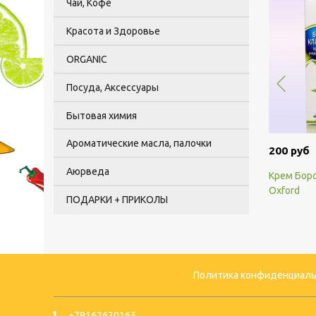
Чай, Кофе
Красота и Здоровье
ORGANIC
Посуда, Аксессуары
Бытовая химия
Ароматические масла, палочки
200 руб
Аюрведа
Крем Боро
Oxford
ПОДАРКИ + ПРИКОЛЫ
Политика конфиденциаль
+79162620165