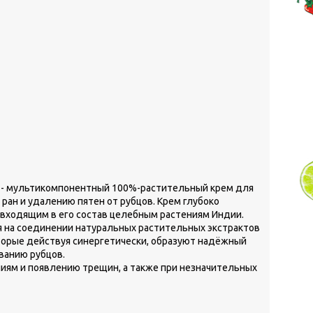
- мультикомпонентный 100%-растительный крем для
 ран и удалению пятен от рубцов. Крем глубоко
я входящим в его состав целебным растениям Индии.
я на соединении натуральных растительных экстрактов
sa), которые действуя синергетически, образуют надёжный
ванию рубцов.
ениям и появлению трещин, а также при незначительных