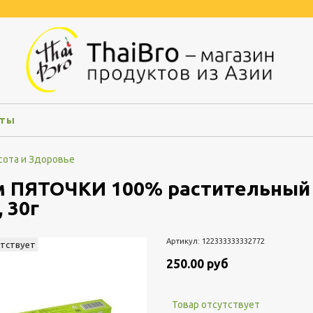
кты
сота и Здоровье
 ПЯТОЧКИ 100% растительный 
, 30г
Артикул:
122333333332772
утствует
250.00 руб
Товар отсутствует