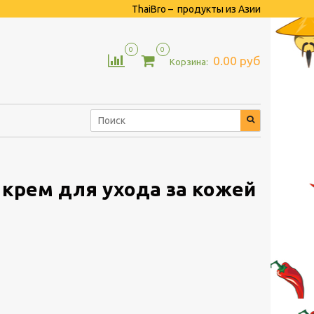
ThaiBro – продукты из Азии
0
0
0.00 руб
Корзина:
крем для ухода за кожей