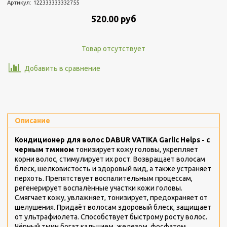
Артикул:
122333333332755
520.00 руб
Товар отсутствует
Добавить в сравнение
Описание
Кондиционер для волос DABUR VATIKA Garlic Helps - с
черным тмином
тонизирует кожу головы, укрепляет
корни волос, стимулирует их рост. Возвращает волосам
блеск, шелковистость и здоровый вид, а также устраняет
перхоть. Препятствует воспалительным процессам,
регенерирует воспалённые участки кожи головы.
Смягчает кожу, увлажняет, тонизирует, предохраняет от
шелушения. Придаёт волосам здоровый блеск, защищает
от ультрафиолета. Способствует быстрому росту волос.
Чёрный тмин богат кальцием, железом, фосфатом,