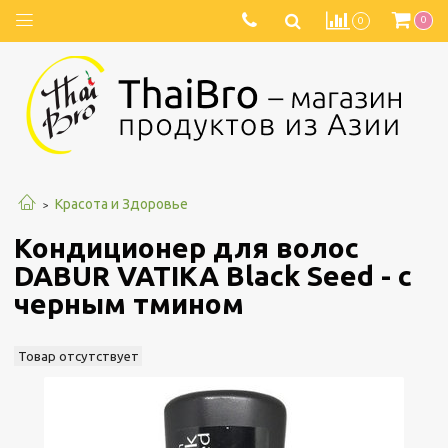
0
0
Красота и Здоровье
Кондиционер для волос
DABUR VATIKA Black Seed - с
черным тмином
Товар отсутствует