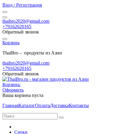
Вход / Регистрация
thaibro2020@gmail.com
+79162620165
Обратный звонок
Корзина
ThaiBro – продукты из Азии
thaibro2020@gmail.com
+79162620165
Обратный звонок
Корзина:
Оформить
Ваша корзина пуста
Главная
Каталог
Оплата
Доставка
Контакты
Снеки