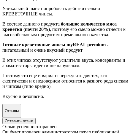
Уникальный шанс попробовать действитьельно
КРЕВЕТОЧНЫЕ чипсы.
В составе данного продукта
большое количество мяса
креветки (почти 20%)
, поэтому его смело можно отнести к
высокобелковым продуктам премиального качества.
Готовые креветочные чипсы myREAL premium
-
питательный и очень вкусный продукт
В этих чипсах отсутствуют усилители вкуса, консерванты и
араматизаторы идентичне нарульным.
Поэтому это еще и вариант перекусить для тех, кто
скептически и с недоверием относится к разного рода снекам
и чипсам (типо вредно).
Вкусно и безопасно.
Отзывы
Оставить отзыв
Отзыв успешно отправлен.
Он будет проверен администратором перед публикацией.