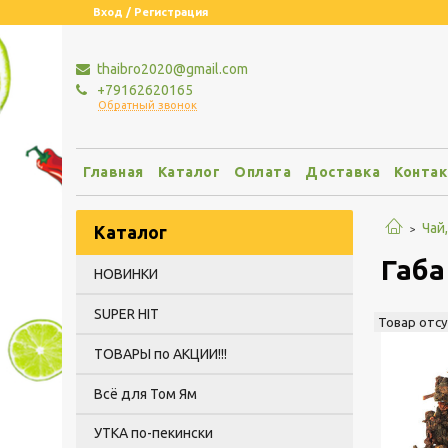
Вход / Регистрация
thaibro2020@gmail.com
+79162620165
Обратный звонок
Главная
Каталог
Оплата
Доставка
Конта
Чай
Каталог
Габа
НОВИНКИ
SUPER HIT
Товар отс
ТОВАРЫ по АКЦИИ!!!
Всё для Том Ям
УТКА по-пекински