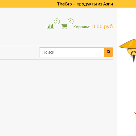
ThaiBro – продукты из Азии
0
0
0.00 руб
Корзина: