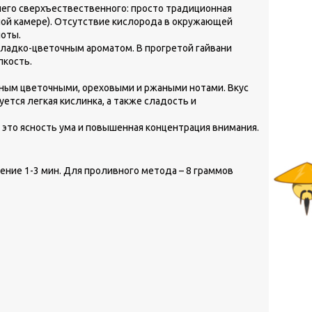
ичего сверхъествественного: просто традиционная
ной камере). Отсутствие кислорода в окружающей
лоты.
сладко-цветочным ароматом. В прогретой гайвани
пкость.
нным цветочными, ореховыми и ржаными нотами. Вкус
ется легкая кислинка, а также сладость и
– это ясность ума и повышенная концентрация внимания.
чение 1-3 мин. Для проливного метода – 8 граммов