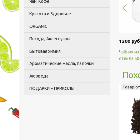
Чай, Кофе
Красота и Здоровье
ORGANIC
Посуда, Аксессуары
1200 руб
Бытовая химия
Чайник из
стекла 50
Ароматические масла, палочки
Пох
Аюрведа
Товар о
ПОДАРКИ + ПРИКОЛЫ