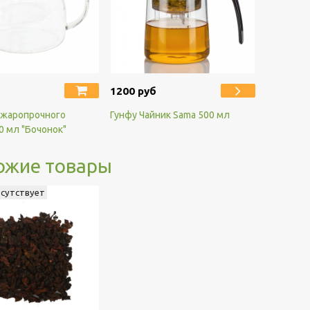
1200 руб
 жаропрочного
Гунфу Чайник Sama 500 мл
0 мл "Бочонок"
ожие товары
тсутствует