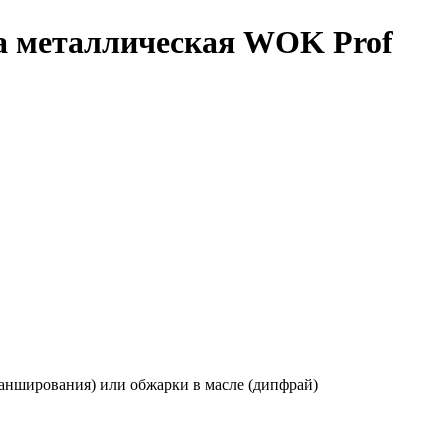
а металлическая WOK Prof
ланширования) или обжарки в масле (дипфрай)