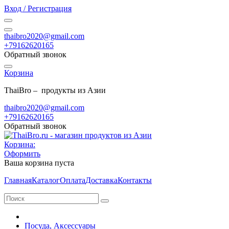
Вход / Регистрация
thaibro2020@gmail.com
+79162620165
Обратный звонок
Корзина
ThaiBro – продукты из Азии
thaibro2020@gmail.com
+79162620165
Обратный звонок
Корзина:
Оформить
Ваша корзина пуста
Главная
Каталог
Оплата
Доставка
Контакты
Посуда, Аксессуары