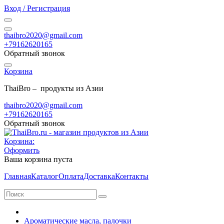
Вход / Регистрация
thaibro2020@gmail.com
+79162620165
Обратный звонок
Корзина
ThaiBro – продукты из Азии
thaibro2020@gmail.com
+79162620165
Обратный звонок
Корзина:
Оформить
Ваша корзина пуста
Главная
Каталог
Оплата
Доставка
Контакты
Ароматические масла, палочки