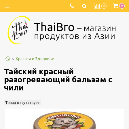
0
0
Красота и Здоровье
Тайский красный
разогревающий бальзам с
чили
Товар отсутствует